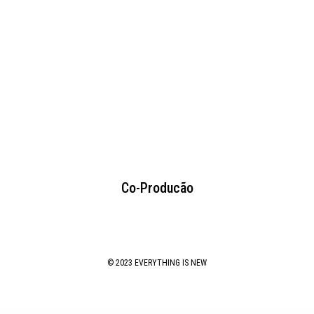
Co-Producão
© 2023 EVERYTHING IS NEW